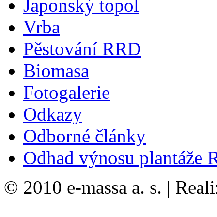
Japonský topol
Vrba
Pěstování RRD
Biomasa
Fotogalerie
Odkazy
Odborné články
Odhad výnosu plantáže
© 2010 e-massa a. s. | Real